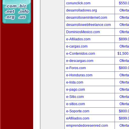
conunclick.com
$550.
desarrolladores.org
Oferta
desarrolloseninternet.com
Oferta
desarrollowebfreelance.com
Oferta
DominiosMexico.com
Oferta
e-Afiliados.com
$899.
e-cargas.com
Oferta
e-Contenidos.com
$1,500
e-descargas.com
Oferta
e-Foros.com
$800.
e-Honduras.com
Oferta
e-lista.com
Oferta
e-pago.com
Oferta
e-Sitio.com
Oferta
e-sitios.com
Oferta
e-Soporte.com
$800.
eAfiliados.com
$899.
emprendedoresenred.com
Oferta