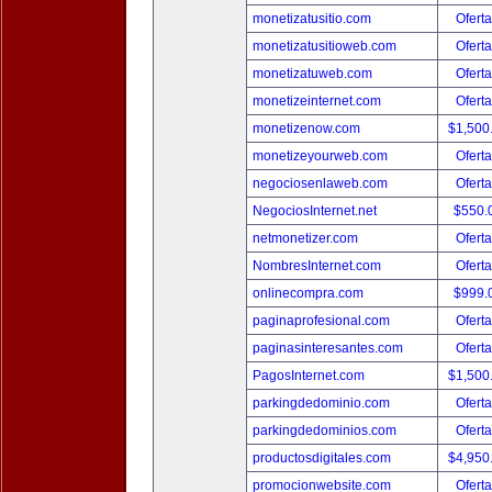
monetizatusitio.com
Oferta
monetizatusitioweb.com
Oferta
monetizatuweb.com
Oferta
monetizeinternet.com
Oferta
monetizenow.com
$1,500
monetizeyourweb.com
Oferta
negociosenlaweb.com
Oferta
NegociosInternet.net
$550.
netmonetizer.com
Oferta
NombresInternet.com
Oferta
onlinecompra.com
$999.
paginaprofesional.com
Oferta
paginasinteresantes.com
Oferta
PagosInternet.com
$1,500
parkingdedominio.com
Oferta
parkingdedominios.com
Oferta
productosdigitales.com
$4,950
promocionwebsite.com
Oferta