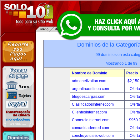
Dominios de la Categorí
99 dominios en esta categ
Mostrando 1 de 99
Nombre de Dominio
Precio
admonetization.com
$2,150
argentinaenlinea.com
Oferta
blogdescargas.com
Oferta
ClasificadosInternet.com
Oferta
ClientesInternet.com
Oferta
ComercioInternet.com
$950.
comunidadenred.com
Oferta
construyetusitioweb.com
Oferta