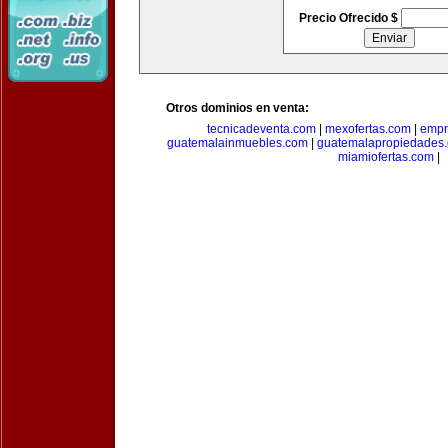
Precio Ofrecido $
Otros dominios en venta:
tecnicadeventa.com
|
mexofertas.com
|
empr
guatemalainmuebles.com
|
guatemalapropiedades
miamiofertas.com
|