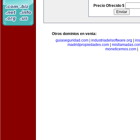
Precio Ofrecido $
Otros dominios en venta:
guiaseguridad.com
|
industriadelsoftware.org
|
in
madridpropiedades.com
|
misllamadas.co
moneticemos.com
|