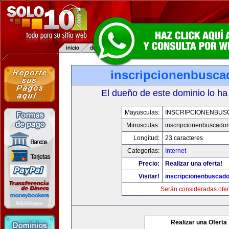
inscripcionenbusca
El dueño de este dominio lo ha
Mayusculas:
INSCRIPCIONENBU
Minusculas:
inscripcionenbuscado
Longitud:
23 caracteres
Categorias:
Internet
Precio:
Realizar una oferta!
Visitar!
inscripcionenbuscad
Serán consideradas ofer
Realizar una Oferta