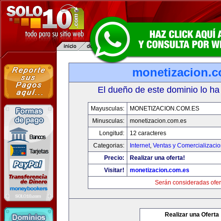
monetizacion.c
El dueño de este dominio lo ha
Mayusculas:
MONETIZACION.COM.ES
Minusculas:
monetizacion.com.es
Longitud:
12 caracteres
Categorias:
Internet
,
Ventas y Comercializaci
Precio:
Realizar una oferta!
Visitar!
monetizacion.com.es
Serán consideradas ofer
Realizar una Oferta