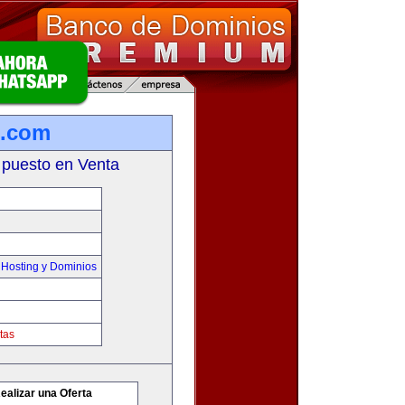
o.com
 puesto en Venta
Hosting y Dominios
tas
ealizar una Oferta