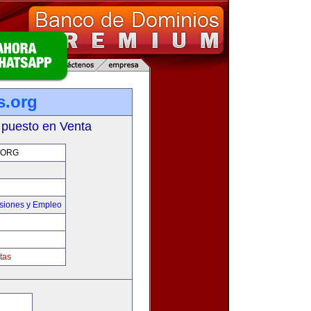
s.org
 puesto en Venta
.ORG
siones y Empleo
tas