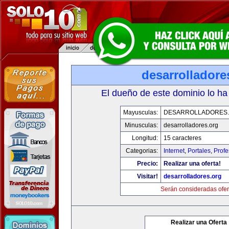
desarrolladore
El dueño de este dominio lo ha
Mayusculas:
DESARROLLADORES
Minusculas:
desarrolladores.org
Longitud:
15 caracteres
Categorias:
Internet
,
Portales
,
Profe
Precio:
Realizar una oferta!
Visitar!
desarrolladores.org
Serán consideradas ofer
Realizar una Oferta