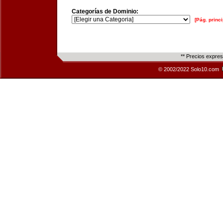
Categorías de Dominio:
[Pág. princi
** Precios expre
© 2002/2022 Solo10.com