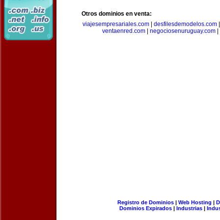
Otros dominios en venta:
viajesempresariales.com
|
desfilesdemodelos.com
ventaenred.com
|
negociosenuruguay.com
|
Registro de Dominios
|
Web Hosting
|
D
Dominios Expirados
|
Industrias
|
Indu