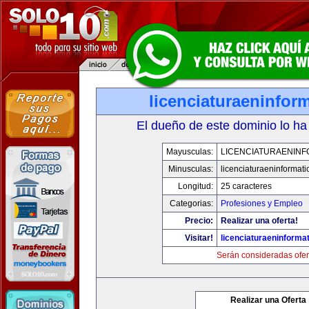
licenciaturaeninfor
El dueño de este dominio lo ha
Mayusculas:
LICENCIATURAENINF
Minusculas:
licenciaturaeninformat
Longitud:
25 caracteres
Categorias:
Profesiones y Empleo
Precio:
Realizar una oferta!
Visitar!
licenciaturaeninforma
Serán consideradas ofer
Realizar una Oferta