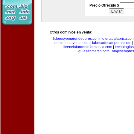
Precio Ofrecido $
Otros dominios en venta:
lideresyemprendedores.com
|
ofertadafabrica.co
dominioalaventa.com
|
fabricadecamperas.com
|
licenciaturaeninformatica.com
|
tecnologia
guiasanmartin.com
|
viajesempres