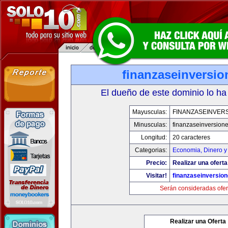
finanzaseinversi
El dueño de este dominio lo ha
Mayusculas:
FINANZASEINVER
Minusculas:
finanzaseinversion
Longitud:
20 caracteres
Categorias:
Economia, Dinero y
Precio:
Realizar una oferta
Visitar!
finanzaseinversio
Serán consideradas ofer
Realizar una Oferta