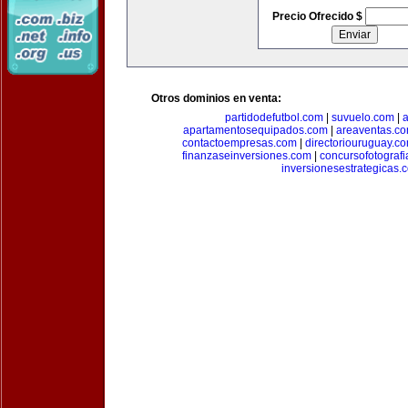
Precio Ofrecido $
Otros dominios en venta:
partidodefutbol.com
|
suvuelo.com
|
a
apartamentosequipados.com
|
areaventas.c
contactoempresas.com
|
directoriouruguay.c
finanzaseinversiones.com
|
concursofotograf
inversionesestrategicas.