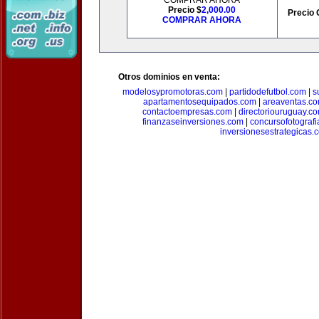
COMPRAR AHORA
Precio $
2,000.00
Precio 
COMPRAR AHORA
Otros dominios en venta:
modelosypromotoras.com
|
partidodefutbol.com
|
s
apartamentosequipados.com
|
areaventas.c
contactoempresas.com
|
directoriouruguay.c
finanzaseinversiones.com
|
concursofotograf
inversionesestrategicas.