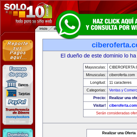
ciberoferta.
El dueño de este dominio lo ha
Mayusculas:
CIBEROFERTA
Minusculas:
ciberoferta.com
Longitud:
11 caracteres
Categorias:
Ventas y Comerc
Precio:
Realizar una ofe
Visitar!
ciberoferta.com
Serán consideradas ofer
Realizar una Oferta