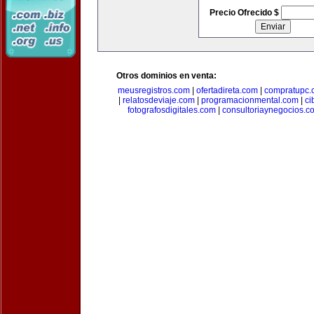
Precio Ofrecido $
Otros dominios en venta:
meusregistros.com
|
ofertadireta.com
|
compratupc.
|
relatosdeviaje.com
|
programacionmental.com
|
ci
fotografosdigitales.com
|
consultoriaynegocios.c